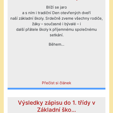
Blíží se jaro
a s ním i tradiční Den otevřených dveří
naší základní školy. Srdečně zveme všechny rodiče,
žáky – současné i bývalé – i
další přátele školy k příjemnému společnému
setkání.
Během...
Přečíst si článek
Výsledky zápisu do 1. třídy v
Základní ško...