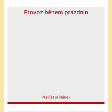
Provoz během prázdnin
...
Přečíst si článek