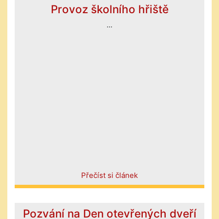
Provoz školního hřiště
...
Přečíst si článek
Pozvání na Den otevřených dveří