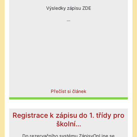
Výsledky zápisu ZDE
...
Přečíst si článek
Registrace k zápisu do 1. třídy pro
školní...
Do rezervačního systému ZápisyOnLine se